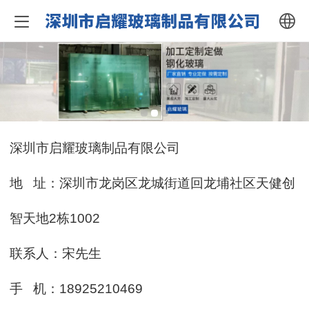
中文
English
深圳市启耀玻璃制品有限公司
地 址：深圳市龙岗区龙城街道回龙埔社区天健创
智天地2栋1002
联系人：宋先生
手 机：18925210469